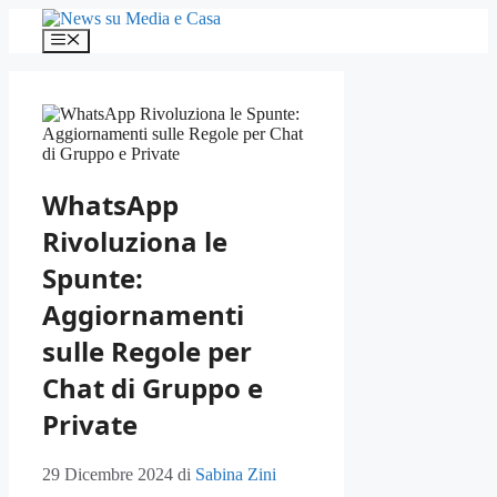
Vai
al
Menu
contenuto
WhatsApp
Rivoluziona le
Spunte:
Aggiornamenti
sulle Regole per
Chat di Gruppo e
Private
29 Dicembre 2024
di
Sabina Zini