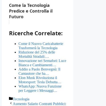
Come la Tecnologia
Predice e Controlla il
Futuro
Ricerche Correlate:
Come il Nuovo Caricabatterie
Trasformerà la Tecnologia
Riduzione del 25% delle
Mortalità Stradali:…
Innovazione nei Semafori: Luce
Bianca e Cambiamenti…
Addio a Paolo Benvegnù: Il
Cantautore che ha…
Elon Musk Rivoluziona il
Motorsport: Tesla Debutta…
WhatsApp: Nuova Funzione
per Leggere i Messaggi…
Categorie
Tecnologia
Aumento Salario Contratti Pubblici: