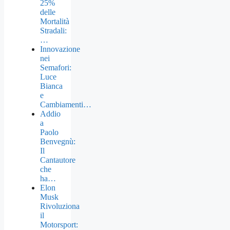
25%
delle
Mortalità
Stradali:
…
Innovazione
nei
Semafori:
Luce
Bianca
e
Cambiamenti…
Addio
a
Paolo
Benvegnù:
Il
Cantautore
che
ha…
Elon
Musk
Rivoluziona
il
Motorsport: